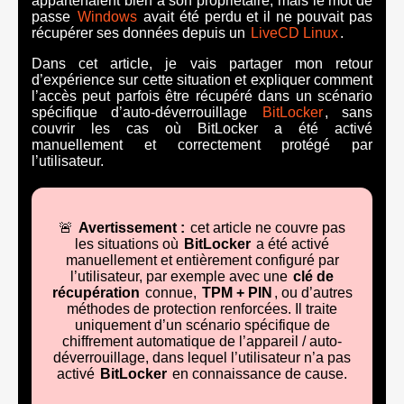
appartenaient bien à son propriétaire, mais le mot de
passe
Windows
avait été perdu et il ne pouvait pas
récupérer ses données depuis un
LiveCD Linux
.
Dans cet article, je vais partager mon retour
d’expérience sur cette situation et expliquer comment
l’accès peut parfois être récupéré dans un scénario
spécifique d’auto-déverrouillage
BitLocker
, sans
couvrir les cas où BitLocker a été activé
manuellement et correctement protégé par
l’utilisateur.
🚨
Avertissement :
cet article ne couvre pas
les situations où
BitLocker
a été activé
manuellement et entièrement configuré par
l’utilisateur, par exemple avec une
clé de
récupération
connue,
TPM + PIN
, ou d’autres
méthodes de protection renforcées. Il traite
uniquement d’un scénario spécifique de
chiffrement automatique de l’appareil / auto-
déverrouillage, dans lequel l’utilisateur n’a pas
activé
BitLocker
en connaissance de cause.