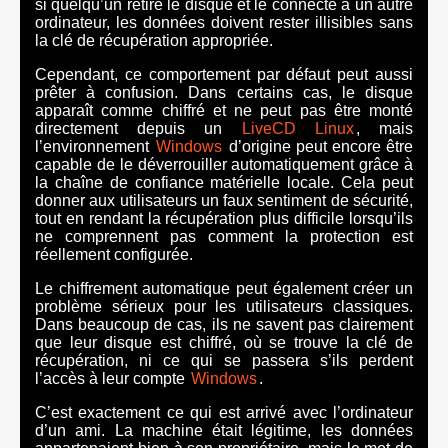
si quelqu’un retire le disque et le connecte à un autre
ordinateur, les données doivent rester illisibles sans
la clé de récupération appropriée.
Cependant, ce comportement par défaut peut aussi
prêter à confusion. Dans certains cas, le disque
apparaît comme chiffré et ne peut pas être monté
directement depuis un
LiveCD Linux
, mais
l’environnement
Windows
d’origine peut encore être
capable de le déverrouiller automatiquement grâce à
la chaîne de confiance matérielle locale. Cela peut
donner aux utilisateurs un faux sentiment de sécurité,
tout en rendant la récupération plus difficile lorsqu’ils
ne comprennent pas comment la protection est
réellement configurée.
Le chiffrement automatique peut également créer un
problème sérieux pour les utilisateurs classiques.
Dans beaucoup de cas, ils ne savent pas clairement
que leur disque est chiffré, où se trouve la clé de
récupération, ni ce qui se passera s’ils perdent
l’accès à leur compte
Windows
.
C’est exactement ce qui est arrivé avec l’ordinateur
d’un ami. La machine était légitime, les données