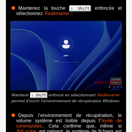
Maintenez la touche
enfoncée et
⇧ Shift
sélectionnez
Redémarrer
:
Maintenir
enfoncé en sélectionnant
Redémarrer
⇧ Shift
permet d’ouvrir l’environnement de récupération Windows.
Depuis l’environnement de récupération, le
volume système est lisible depuis l’
Invite de
commandes
. Cela confirme que, même si
BitLocker
est présent, le système de fichiers est