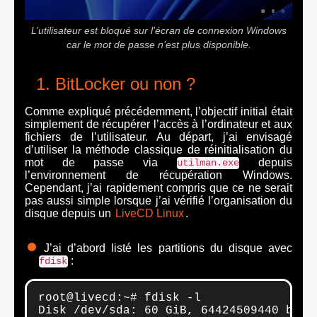
L’utilisateur est bloqué sur l’écran de connexion Windows
car le mot de passe n’est plus disponible.
BitLocker ou non ?
Comme expliqué précédemment, l’objectif initial était
simplement de récupérer l’accès à l’ordinateur et aux
fichiers de l’utilisateur. Au départ, j’ai envisagé
d’utiliser la méthode classique de réinitialisation du
mot de passe via
depuis
utilman.exe
l’environnement de récupération Windows.
Cependant, j’ai rapidement compris que ce ne serait
pas aussi simple lorsque j’ai vérifié l’organisation du
disque depuis un
LiveCD Linux
.
J’ai d’abord listé les partitions du disque avec
:
fdisk
root@livecd:~# fdisk -l

Disk /dev/sda: 60 GiB, 64424509440 bytes