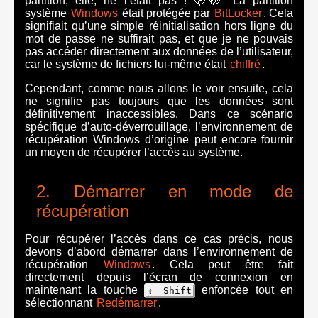
partition, elle, ne l’était pas ! 🫢🤭 La partition
système
Windows
était protégée par
BitLocker
. Cela
signifiait qu’une simple réinitialisation hors ligne du
mot de passe ne suffirait pas, et que je ne pouvais
pas accéder directement aux données de l’utilisateur,
car le système de fichiers lui-même était
chiffré
.
Cependant, comme nous allons le voir ensuite, cela
ne signifie pas toujours que les données sont
définitivement inaccessibles. Dans ce scénario
spécifique d’auto-déverrouillage, l’environnement de
récupération Windows d’origine peut encore fournir
un moyen de récupérer l’accès au système.
Démarrer en mode de
récupération
Pour récupérer l’accès dans ce cas précis, nous
devons d’abord démarrer dans l’environnement de
récupération
Windows
. Cela peut être fait
directement depuis l’écran de connexion en
maintenant la touche
enfoncée tout en
⇧ Shift
sélectionnant
Redémarrer
.