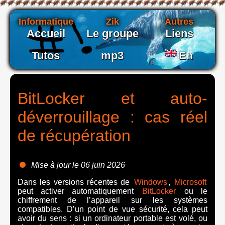
Informatique
Zik
Autres
Accueil
Le groupe
Liens
Tutos
mp3
En
BitLocker et auto-
déverrouillage : cas réel
de récupération
Mise à jour le 06 juin 2026
Dans les versions récentes de
Windows
,
Microsoft
peut activer automatiquement
BitLocker
ou le
chiffrement de l’appareil sur les systèmes
compatibles. D’un point de vue sécurité, cela peut
avoir du sens : si un ordinateur portable est volé, ou