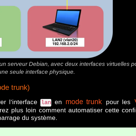
 un serveur Debian, avec deux interfaces virtuelles 
ne seule interface physique.
de trunk)
mode trunk
er l’interface
en
pour les
lan
rez plus loin comment automatiser cette confi
marrage du système.