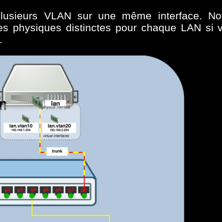
lusieurs VLAN sur une même interface. Not
aces physiques distinctes pour chaque LAN si 
.