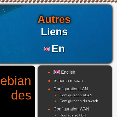
Autres
Liens
En
English
Debian
Schéma réseau
Configuration LAN
r des
Configuration VLAN
Configuration du switch
Configuration WAN
Routage et PBR