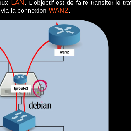
LAN
deux
. L’objectif est de faire transiter le tr
WAN2
via la connexion
.