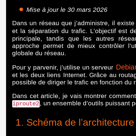
Mise à jour le 30 mars 2026
Dans un réseau que j’administre, il exist
et la séparation du trafic. L’objectif est 
principale, tandis que les autres rése
approche permet de mieux contrôler l’uti
globale du réseau.
Debia
Pour y parvenir, j’utilise un serveur
et les deux liens Internet. Grâce au routag
possible de diriger le trafic en fonction du
Dans cet article, je vais montrer comment
, un ensemble d’outils puissant 
iproute2
Schéma de l’architecture