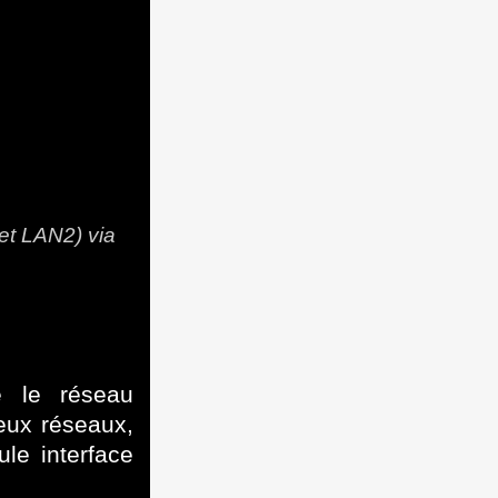
 et LAN2) via
e le réseau
eux réseaux,
ule interface