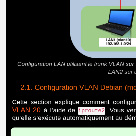
Configuration LAN utilisant le trunk VLAN sur
LAN2 sur u
Configuration VLAN Debian (mo
Cette section explique comment configur
VLAN 20
à l’aide de
. Vous ver
iproute2
qu’elle s’exécute automatiquement au dé