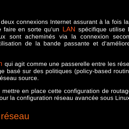
e deux connexions Internet assurant à la fois 
LAN
de faire en sorte qu’un
spécifique utilise
aux sont acheminés via la connexion secon
lisation de la bande passante et d’améliorer 
n
qui agit comme une passerelle entre les rés
e basé sur des politiques (policy-based routing
 réseau source.
 mettre en place cette configuration de routag
pour la configuration réseau avancée sous Linux
 réseau