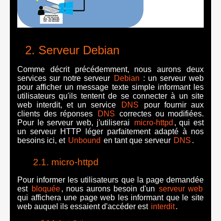
Serveur Debian
Comme décrit précédemment, nous aurons deux
services sur notre serveur
Debian
: un serveur web
pour afficher un message texte simple informant les
utilisateurs qu'ils tentent de se connecter à un site
web interdit, et un service
DNS
pour fournir aux
clients des réponses
DNS
correctes ou modifiées.
Pour le serveur web, j'utiliserai
micro-httpd
, qui est
un serveur HTTP léger parfaitement adapté à nos
besoins ici, et
Unbound
en tant que serveur
DNS
.
micro-httpd
Pour informer les utilisateurs que la page demandée
est
bloquée
, nous aurons besoin d'un
serveur web
qui affichera une page web les informant que le site
web auquel ils essaient d'accéder est
interdit
.