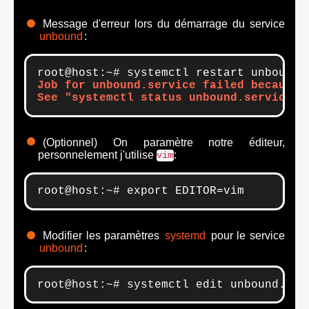
Message d'erreur lors du démarrage du service
unbound
:
Job for unbound.service failed because a
See "systemctl status unbound.service" 
(Optionnel) On paramètre notre éditeur,
personnelement j'utilise
:
vim
root@host:~# export EDITOR=vim
Modifier les paramètres
systemd
pour le service
unbound
:
root@host:~# systemctl edit unbound.ser