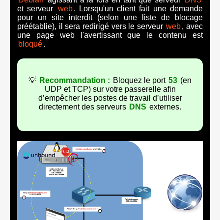
et serveur
web
. Lorsqu'un client fait une demande
pour un site interdit (selon une liste de blocage
préétablie), il sera redirigé vers le serveur
web
, avec
une page web l'avertissant que le contenu est
bloqué
.
💡
Recommandation :
Bloquez le port
53
(en
UDP et TCP) sur votre passerelle afin
d’empêcher les postes de travail d’utiliser
directement des serveurs
DNS
externes.