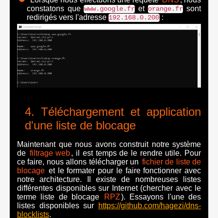
constatons que
et
sont
www.google.fr
orange.fr
redirigés vers l'adresse
:
192.168.0.200
Téléchargement et application
d'une liste de blocage
Maintenant que nous avons construit notre système
de
filtrage web
, il est temps de le rendre utile. Pour
ce faire, nous allons télécharger un
fichier de liste de
blocage
et le formater pour le faire fonctionner avec
notre architecture. Il existe de nombreuses listes
différentes disponibles sur Internet (chercher avec le
terme liste de blocage
RPZ
). Essayons l'une des
listes disponibles sur
https://github.com/hagezi/dns-
blocklists
.