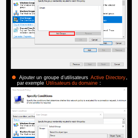
Ajouter un groupe d'utilisateurs
Active Directory
,
par exemple
Utilisateurs du domaine
: