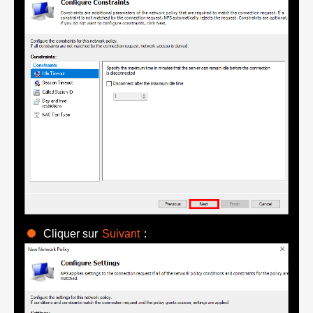
Cliquer sur
Suivant
: