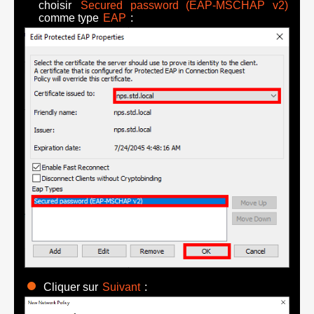
choisir
Secured password (EAP-MSCHAP v2)
comme type
EAP
:
Cliquer sur
Suivant
: