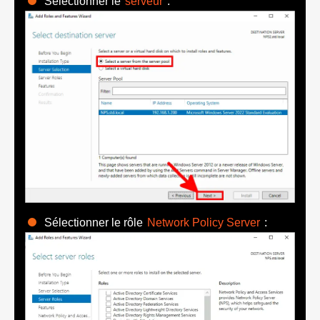
Sélectionner le
serveur
:
Sélectionner le rôle
Network Policy Server
: