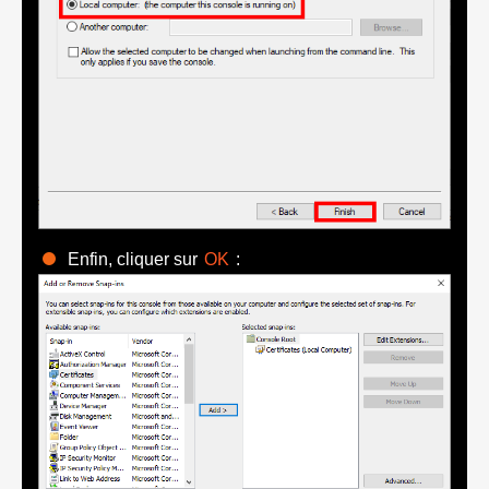
Enfin, cliquer sur
OK
: