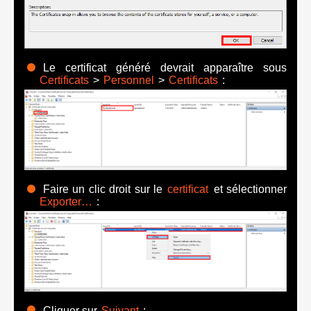
Le certificat généré devrait apparaître sous
Certificats
>
Personnel
>
Certificats
:
Faire un clic droit sur le
certificat
et sélectionner
Exporter…
:
Cliquer sur
Suivant
: